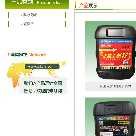
产品
展示
防水涂料
瓷砖胶
正鹰王黑豹防水涂料