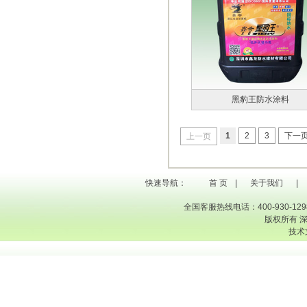
黑豹王防水涂料
1
2
3
下一
上一页
快速导航：
首 页
|
关于我们
|
全国客服热线电话：400-930-1298
版权所有 
技术